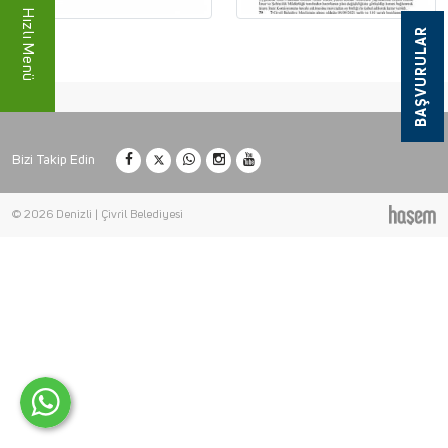
Hızlı Menü
BAŞVURULAR
Bizi Takip Edin
© 2026 Denizli | Çivril Belediyesi