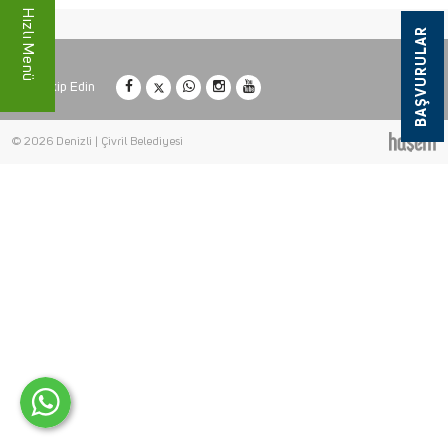
Hızlı Menü
BAŞVURULAR
Bizi Takip Edin
© 2026 Denizli | Çivril Belediyesi