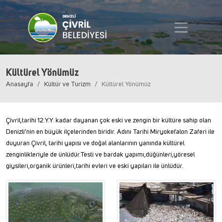
Kültürel Yönümüz
Anasayfa
Kültür ve Turizm
Kültürel Yönümüz
Çivril,tarihi 12.Y.Y. kadar dayanan çok eski ve zengin bir kültüre sahip olan
Denizli'nin en büyük ilçelerinden biridir. Adını Tarihi Miryokefalon Zaferi ile
duyuran Çivril, tarihi yapısı ve doğal alanlarının yanında kültürel
zenginlikleriyle de ünlüdür.Testi ve bardak yapımı,düğünleri,yöresel
giysileri,organik ürünleri,tarihi evleri ve eski yapıları ile ünlüdür.