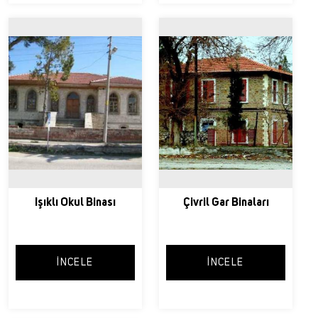
Işıklı Okul Binası
Çivril Gar Binaları
İNCELE
İNCELE