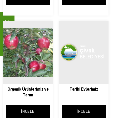
Hızlı Menü
Organik Ürünlerimiz ve
Tarihi Evlerimiz
Tarım
İNCELE
İNCELE