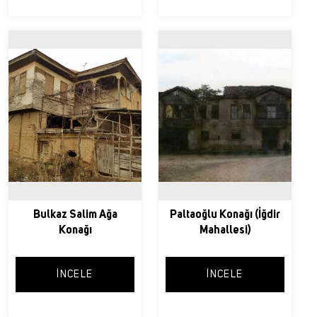
Bulkaz Salim Ağa
Paltaoğlu Konağı (İğdir
Konağı
Mahallesi)
İNCELE
İNCELE