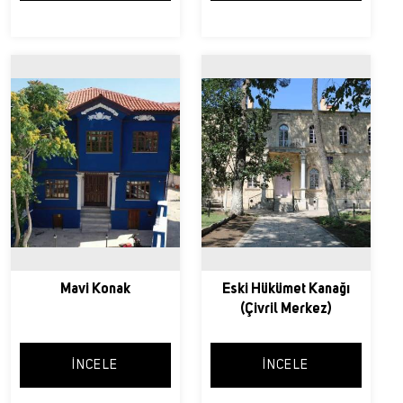
Mavi Konak
Eski Hükümet Kanağı
(Çivril Merkez)
İNCELE
İNCELE