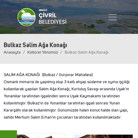
Bulkaz Salim Ağa Konağı
Anasayfa
Kültürel Yönümüz
Bulkaz Salim Ağa Konağı
SALİM AĞA KONAĞI (Bulkaz / Gürpınar Mahallesi)
Osmanlı mimarisi ile yapılmış olup 3 katlı ahşap süsleme ve oyma işçiliği
kullanılarak yapılan Salim Ağa Konağı, Kurtuluş Savaşı sırasında Uşak’ın
Yunanlılar tarafından işgalinden sonra Uşak Kaymakamı tarafından
kullanılmıştır. Bulkaz’ın da Yunanlılar tarafınfan işgali sonrası Yunan
Karargâhı olarak kullanılmıştır. Günümüzde halen konut halde olan yapı,
sahibi Merhum Salim Erhan’ın çocukları tarafından kullanılmaktadır.