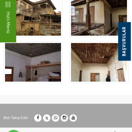
Hızlı Menü
BAŞVURULAR
Bizi Takip Edin