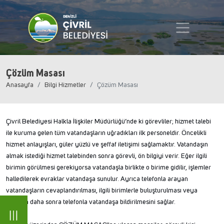
Çözüm Masası
Anasayfa
Bilgi Hizmetler
Çözüm Masası
Çivril Belediyesi Halkla İlişkiler Müdürlüğü’nde ki görevliler; hizmet talebi
ile kuruma gelen tüm vatandaşların uğradıkları ilk personeldir. Öncelikli
hizmet anlayışları, güler yüzlü ve şeffaf iletişimi sağlamaktır. Vatandaşın
almak istediği hizmet talebinden sonra görevli, ön bilgiyi verir. Eğer ilgili
birimin görülmesi gerekiyorsa vatandaşla birlikte o birime gidilir, işlemler
halledilerek evraklar vatandaşa sunulur. Ayrıca telefonla arayan
vatandaşların cevaplandırılması, ilgili birimlerle buluşturulması veya
cevabın daha sonra telefonla vatandaşa bildirilmesini sağlar.