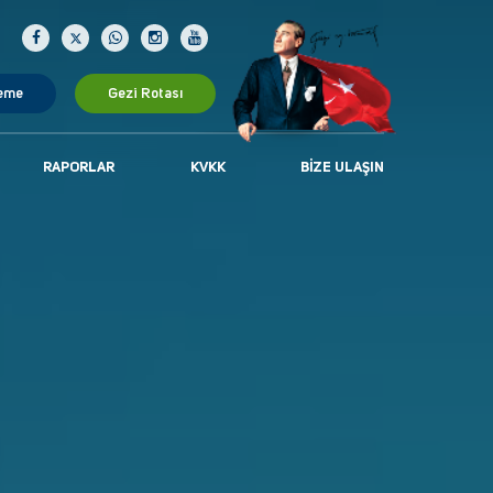
eme
Gezi Rotası
RAPORLAR
KVKK
BIZE ULAŞIN