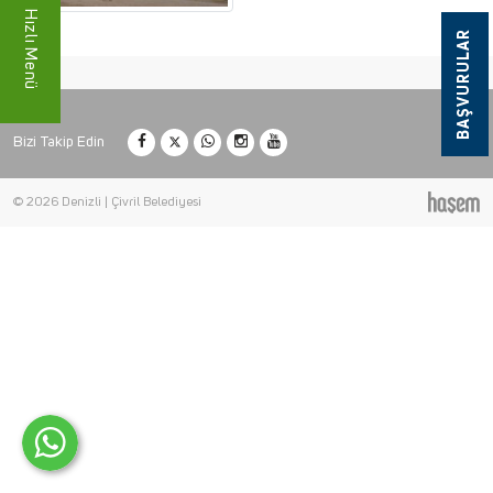
Hızlı Menü
BAŞVURULAR
Bizi Takip Edin
© 2026 Denizli | Çivril Belediyesi