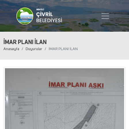
İMAR PLANI İLAN
Anasayfa
Duyurular
İMAR PLANI İLAN