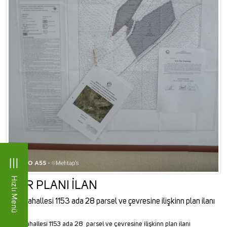
Hızlı Menü
İMAR PLANI İLAN
iğdir mahallesi 1153 ada 28 parsel ve çevresine ilişkinn plan ilanı
İğdir Mahallesi 1153 ada 28 parsel ve çevresine ilişkinn plan ilanı