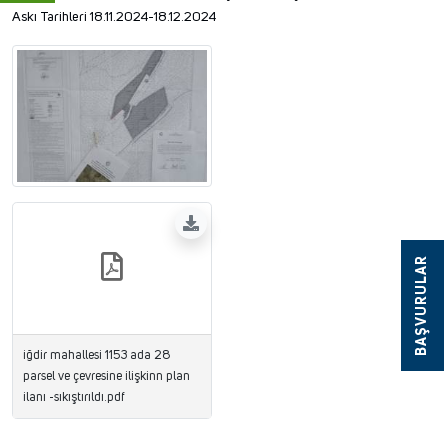
Askı Tarihleri 18.11.2024-18.12.2024
BAŞVURULAR
iğdir mahallesi 1153 ada 28
parsel ve çevresine ilişkinn plan
ilanı -sıkıştırıldı.pdf