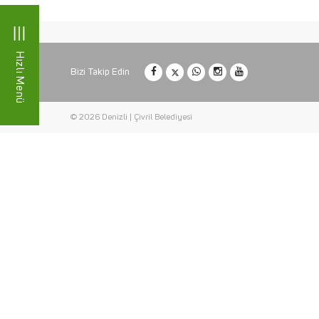
Hızlı Menü
Bizi Takip Edin
© 2026 Denizli | Çivril Belediyesi