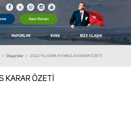
eme
Gezi Rotası
RAPORLAR
KVKK
BIZE ULAŞIN
Duyurular
2022 YILI EKİM AYI MECLİS KARAR ÖZETİ
İS KARAR ÖZETİ