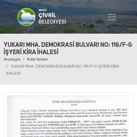
YUKARI MHA. DEMOKRASİ BULVARI NO: 116/F-G
İŞYERİ KİRA İHALESİ
Anasayfa
İhale İlanları
YUKARI MHA. DEMOKRASİ BULVARI NO: 116/F-G İŞYERİ KİRA
İHALESİ