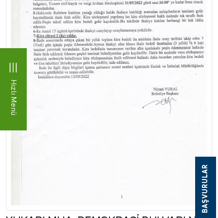
Hızlı Menü
BAŞVURULAR