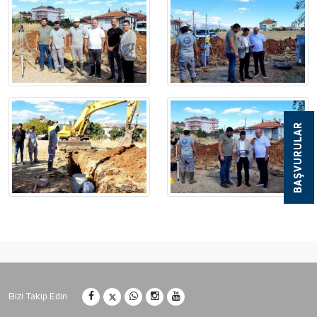
BAŞVURULAR
Bizi Takip Edin