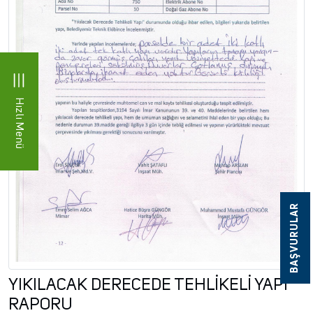
Hızlı Menü
BAŞVURULAR
YIKILACAK DERECEDE TEHLİKELİ YAPI
RAPORU