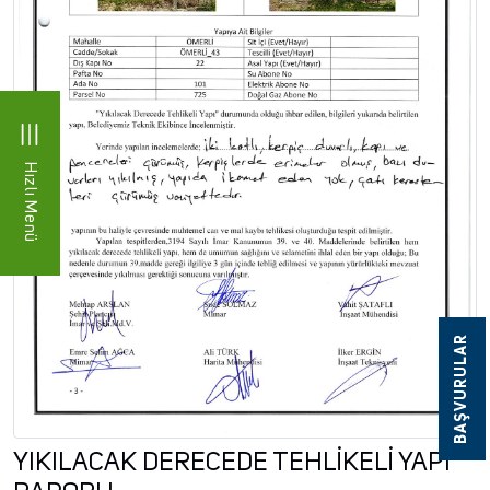
Hızlı Menü
BAŞVURULAR
YIKILACAK DERECEDE TEHLİKELİ YAPI