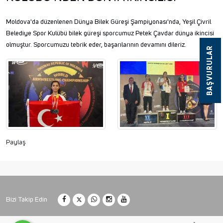
Moldova'da düzenlenen Dünya Bilek Güreşi Şampiyonası'nda, Yeşil Çivril
Belediye Spor Kulübü bilek güreşi sporcumuz Petek Çavdar dünya ikincisi
olmuştur. Sporcumuzu tebrik eder, başarılarının devamını dileriz.
BAŞVURULAR
Paylaş
Bizi Takip Edin