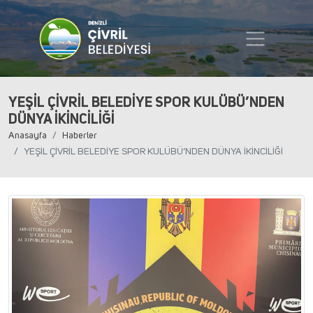
YEŞİL ÇİVRİL BELEDİYE SPOR KULÜBÜ’NDEN
DÜNYA İKİNCİLİĞİ
Anasayfa
Haberler
YEŞİL ÇİVRİL BELEDİYE SPOR KULÜBÜ’NDEN DÜNYA İKİNCİLİĞİ