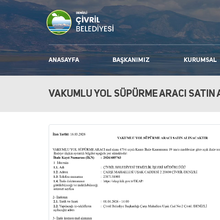
ANASAYFA
BAŞKANIMIZ
KURUMSAL
VAKUMLU YOL SÜPÜRME ARACI SATIN AL