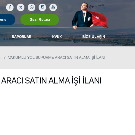
eme
Gezi Rotası
RAPORLAR
KVKK
BIZE ULAŞIN
rı
VAKUMLU YOL SÜPÜRME ARACI SATIN ALMA İŞİ İLANI
ACI SATIN ALMA İŞİ İLANI