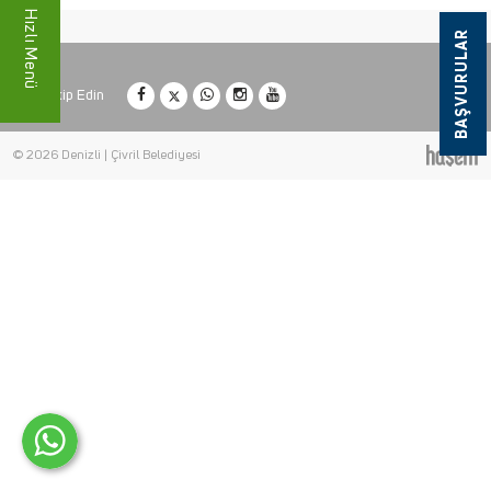
Hızlı Menü
BAŞVURULAR
Bizi Takip Edin
© 2026 Denizli | Çivril Belediyesi