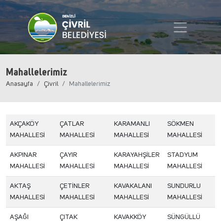
Mahallelerimiz
Anasayfa
Çivril
Mahallelerimiz
AKÇAKÖY
ÇATLAR
KARAMANLI
SÖKMEN
MAHALLESİ
MAHALLESİ
MAHALLESİ
MAHALLESİ
AKPINAR
ÇAYIR
KARAYAHŞİLER
STADYUM
MAHALLESİ
MAHALLESİ
MAHALLESİ
MAHALLESİ
AKTAŞ
ÇETİNLER
KAVAKALANI
SUNDURLU
MAHALLESİ
MAHALLESİ
MAHALLESİ
MAHALLESİ
AŞAĞI
ÇITAK
KAVAKKÖY
SÜNGÜLLÜ