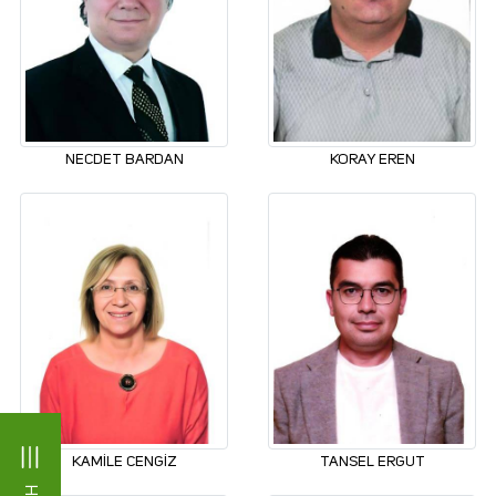
NECDET BARDAN
KORAY EREN
KAMİLE CENGİZ
TANSEL ERGUT