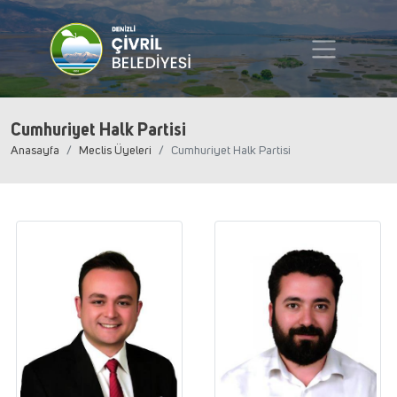
Cumhuriyet Halk Partisi
Anasayfa
Meclis Üyeleri
Cumhuriyet Halk Partisi