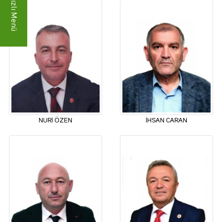
Hızlı Menü
NURİ ÖZEN
İHSAN CARAN