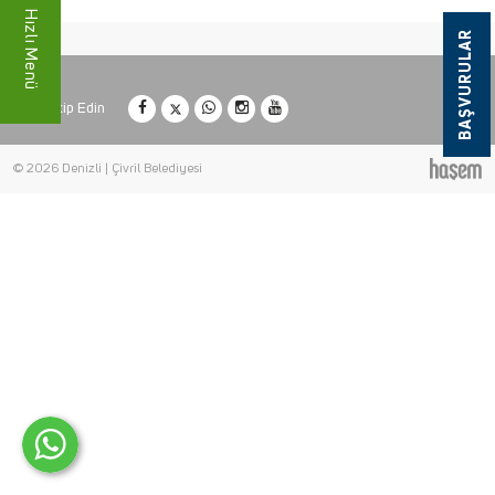
Hızlı Menü
BAŞVURULAR
Bizi Takip Edin
© 2026 Denizli | Çivril Belediyesi