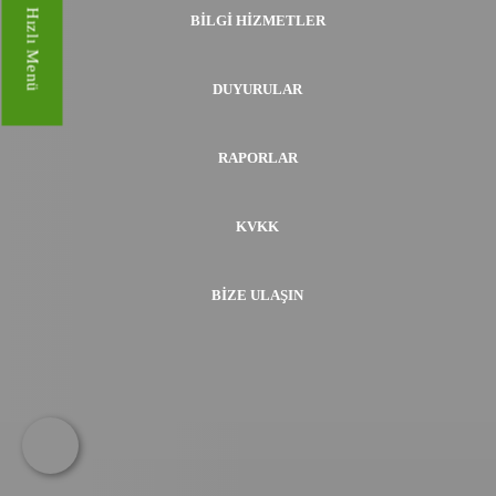
Hızlı Menü
BILGI HIZMETLER
DUYURULAR
RAPORLAR
KVKK
BIZE ULAŞIN