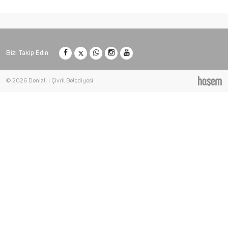
Bizi Takip Edin
© 2026 Denizli | Çivril Belediyesi