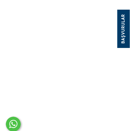
BAŞVURULAR