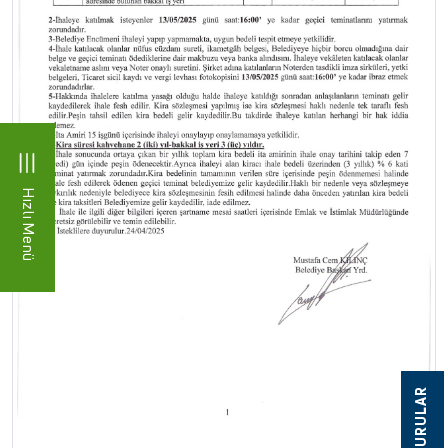
Hızlı Menü
BAŞVURULAR