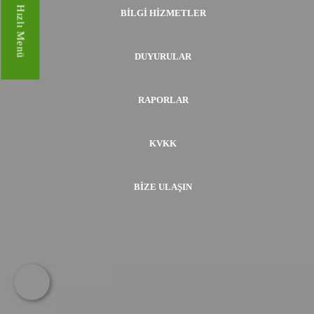
Hızlı Menü
BILGI HIZMETLER
DUYURULAR
RAPORLAR
KVKK
BIZE ULAŞIN