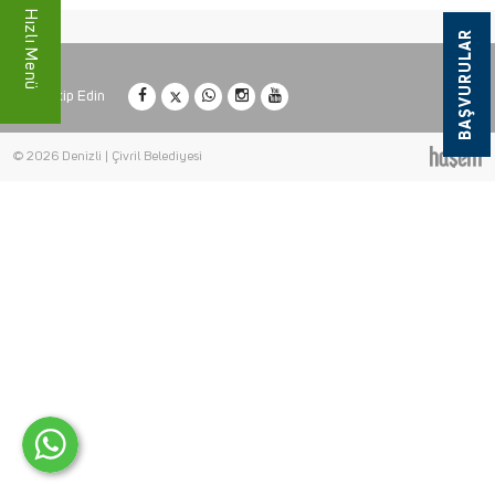
Hızlı Menü
BAŞVURULAR
Bizi Takip Edin
© 2026 Denizli | Çivril Belediyesi