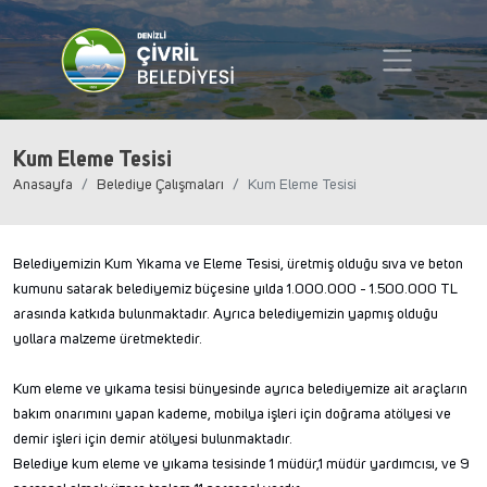
Kum Eleme Tesisi
Anasayfa
Belediye Çalışmaları
Kum Eleme Tesisi
Belediyemizin Kum Yıkama ve Eleme Tesisi, üretmiş olduğu sıva ve beton
kumunu satarak belediyemiz büçesine yılda 1.000.000 - 1.500.000 TL
arasında katkıda bulunmaktadır. Ayrıca belediyemizin yapmış olduğu
yollara malzeme üretmektedir.
Kum eleme ve yıkama tesisi bünyesinde ayrıca belediyemize ait araçların
bakım onarımını yapan kademe, mobilya işleri için doğrama atölyesi ve
demir işleri için demir atölyesi bulunmaktadır.
Belediye kum eleme ve yıkama tesisinde 1 müdür,1 müdür yardımcısı, ve 9