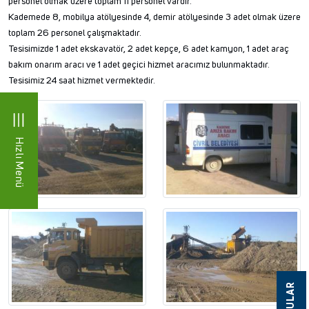
personel olmak üzere toplam 11 personel vardır.
Kademede 8, mobilya atölyesinde 4, demir atölyesinde 3 adet olmak üzere
toplam 26 personel çalışmaktadır.
Tesisimizde 1 adet ekskavatör, 2 adet kepçe, 6 adet kamyon, 1 adet araç
bakım onarım aracı ve 1 adet geçici hizmet aracımız bulunmaktadır.
Tesisimiz 24 saat hizmet vermektedir.
Hızlı Menü