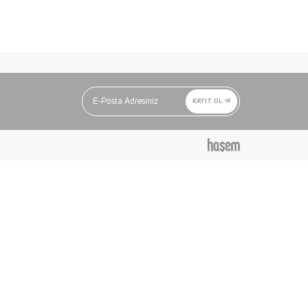
KAYIT OL