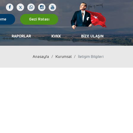
eme
Gezi Rotası
RAPORLAR
KVKK
BIZE ULAŞIN
Anasayfa
Kurumsal
İletişim Bilgileri