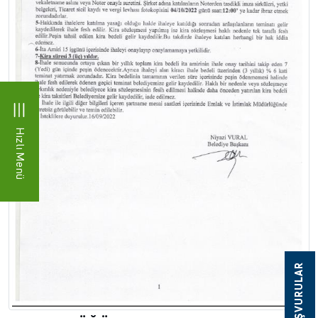
Hızlı Menü
BAŞVURULAR