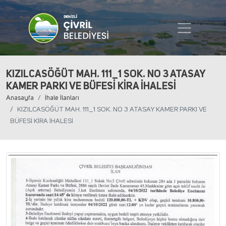
KIZILCASÖĞÜT MAH. 111_1 SOK. NO 3 ATASAY
KAMER PARKI VE BÜFESİ KİRA İHALESİ
Anasayfa
İhale İlanları
KIZILCASÖĞÜT MAH. 111_1 SOK. NO 3 ATASAY KAMER PARKI VE
BÜFESİ KİRA İHALESİ