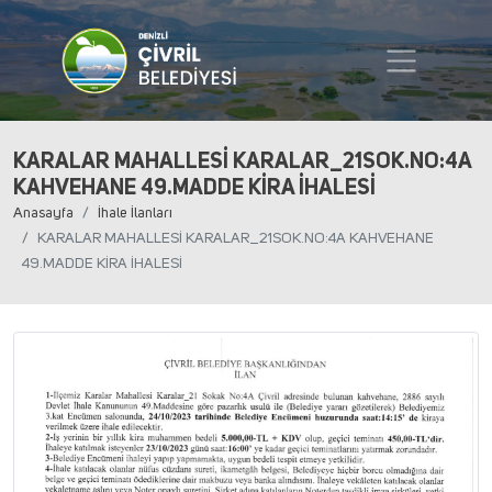
KARALAR MAHALLESİ KARALAR_21SOK.NO:4A
KAHVEHANE 49.MADDE KİRA İHALESİ
Anasayfa
İhale İlanları
KARALAR MAHALLESİ KARALAR_21SOK.NO:4A KAHVEHANE
49.MADDE KİRA İHALESİ