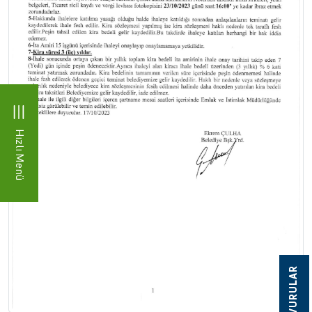
Hızlı Menü
BAŞVURULAR