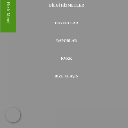
Hızlı Menü
BILGI HIZMETLER
DUYURULAR
RAPORLAR
KVKK
BIZE ULAŞIN