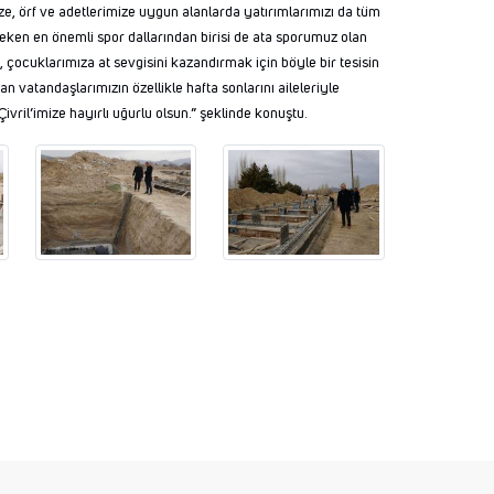
ize, örf ve adetlerimize uygun alanlarda yatırımlarımızı da tüm
en en önemli spor dallarından birisi de ata sporumuz olan
ak, çocuklarımıza at sevgisini kazandırmak için böyle bir tesisin
n vatandaşlarımızın özellikle hafta sonlarını aileleriyle
ivril’imize hayırlı uğurlu olsun.” şeklinde konuştu.