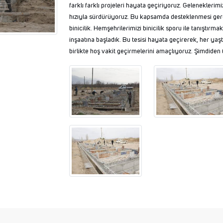
farklı farklı projeleri hayata geçiriyoruz. Geleneklerim
hızıyla sürdürüyoruz. Bu kapsamda desteklenmesi gerek
binicilik. Hemşehrilerimizi binicilik sporu ile tanıştırm
inşaatına başladık. Bu tesisi hayata geçirerek, her yaşta
birlikte hoş vakit geçirmelerini amaçlıyoruz. Şimdiden Ç