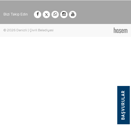
Bizi Takip Edin
© 2026 Denizli | Çivril Belediyesi
BAŞVURULAR