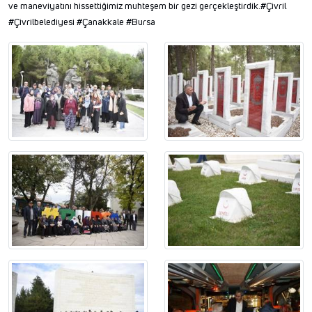
ve maneviyatını hissettiğimiz muhteşem bir gezi gerçekleştirdik.#Çivril
#Çivrilbelediyesi #Çanakkale #Bursa