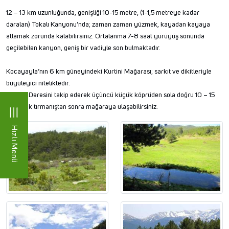
12 – 13 km uzunluğunda, genişliği 10-15 metre, (1-1,5 metreye kadar
daralan) Tokalı Kanyonu’nda; zaman zaman yüzmek, kayadan kayaya
atlamak zorunda kalabilirsiniz. Ortalanma 7-8 saat yürüyüş sonunda
geçilebilen kanyon, geniş bir vadiyle son bulmaktadır.
Kocayayla’nın 6 km güneyindeki Kurtini Mağarası; sarkıt ve dikitleriyle
büyüleyici niteliktedir.
Akçay Deresini takip ederek üçüncü küçük köprüden sola doğru 10 – 15
dakikalık tırmanıştan sonra mağaraya ulaşabilirsiniz.
Hızlı Menü