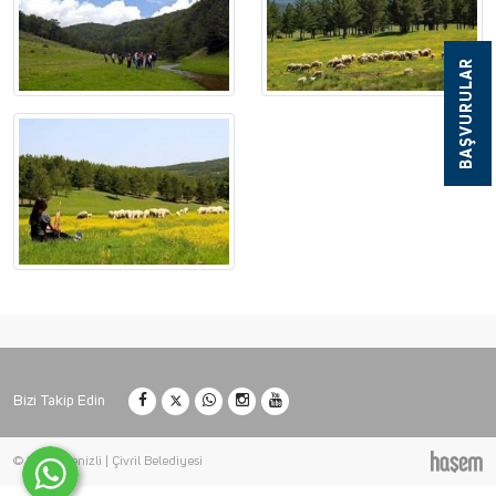
BAŞVURULAR
Bizi Takip Edin
© 2026 Denizli | Çivril Belediyesi