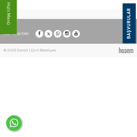
Hızlı Menü
BAŞVURULAR
Bizi Takip Edin
© 2026 Denizli | Çivril Belediyesi