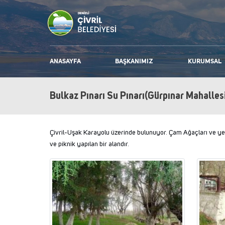
ANASAYFA
BAŞKANIMIZ
KURUMSAL
Bulkaz Pınarı Su Pınarı(Gürpınar Mahalles
Çivril-Uşak Karayolu üzerinde bulunuyor. Çam Ağaçları ve yeşill
ve piknik yapılan bir alandır.