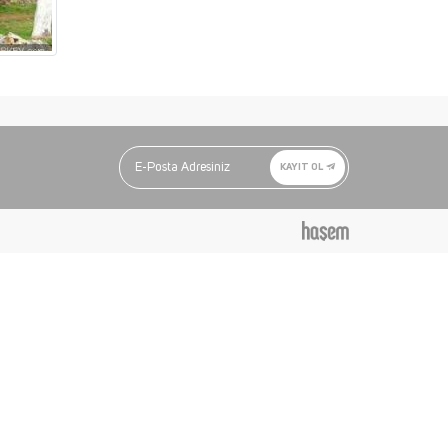
KAYIT OL