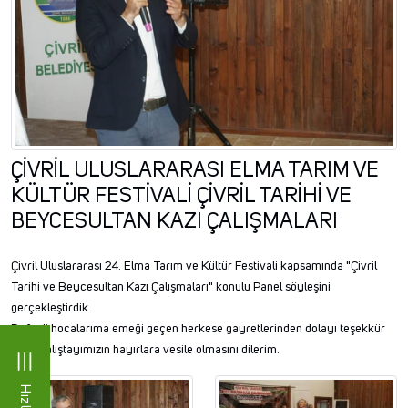
ÇİVRİL ULUSLARARASI ELMA TARIM VE
KÜLTÜR FESTİVALİ ÇİVRİL TARİHİ VE
BEYCESULTAN KAZI ÇALIŞMALARI
Çivril Uluslararası 24. Elma Tarım ve Kültür Festivali kapsamında "Çivril
Tarihi ve Beycesultan Kazı Çalışmaları" konulu Panel söyleşini
gerçekleştirdik.
Değerli hocalarıma emeği geçen herkese gayretlerinden dolayı teşekkür
eder, çalıştayımızın hayırlara vesile olmasını dilerim.