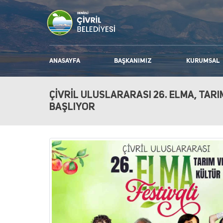
ANASAYFA
BAŞKANIMIZ
KURUMSAL
ÇİVRİL ULUSLARARASI 26. ELMA, TARI
BAŞLIYOR