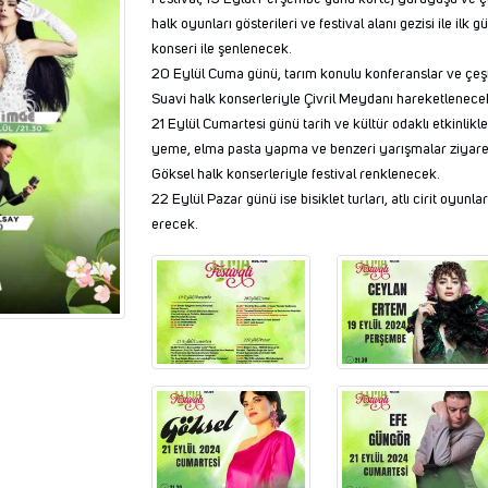
halk oyunları gösterileri ve festival alanı gezisi ile 
konseri ile şenlenecek.
20 Eylül Cuma günü, tarım konulu konferanslar ve çeş
Suavi halk konserleriyle Çivril Meydanı hareketlenece
21 Eylül Cumartesi günü tarih ve kültür odaklı etkinlikle
yeme, elma pasta yapma ve benzeri yarışmalar ziyaret
Göksel halk konserleriyle festival renklenecek.
22 Eylül Pazar günü ise bisiklet turları, atlı cirit oyunl
erecek.