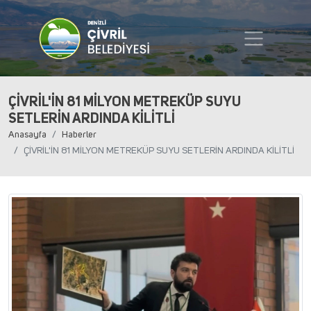
ÇİVRİL'İN 81 MİLYON METREKÜP SUYU
SETLERİN ARDINDA KİLİTLİ
Anasayfa
Haberler
ÇİVRİL'İN 81 MİLYON METREKÜP SUYU SETLERİN ARDINDA KİLİTLİ