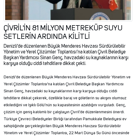
ÇİVRİL'İN 81 MİLYON METREKÜP SUYU
SETLERİN ARDINDA KİLİTLİ
Denizli’de düzenlenen Büyük Menderes Havzası Sürdürülebilir
Yönetim ve Yerel Çözümler Toplantısı’na katılan Çivril Belediye
Başkan Yardımcısı Sinan Genç, havzadaki su kaynaklarının karşı
karşıya olduğu ciddi tehditlere dikkat çekti.
Denizli’de düzenlenen Büyük Menderes Havzası Sürdürülebilir Yönetim ve
Yerel Çözümler Toplantısı’na katılan Çivril Belediye Başkan Yardımcısı
Sinan Genç, havzadaki su kaynaklarının karşı karşıya olduğu ciddi
tehditlere dikkat çekerek, özellikle baraj ve göletlerin su akışını olumsuz
etkilediğini ve Işıklı Gölü’nün su kapasitesinin azaldığını vurguladı. Genç,
çözüm için geniş katılımlı bir çalıştayın Çivril’de düzenlenmesini önerdi.
Türkiye Çevreci Belediyeler Birliği tarafından Pamukkale Belediyesi ev
sahipliğinde gerçekleştirilen Büyük Menderes Havzası Sürdürülebilir
Yönetim ve Yerel Çözümler Toplantısı, 22 Mart Dünya Su Günü öncesinde