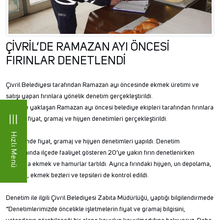
ÇİVRİL’DE RAMAZAN AYI ÖNCESİ
FIRINLAR DENETLENDİ
Çivril Belediyesi tarafından Ramazan ayı öncesinde ekmek üretimi ve
satışı yapan fırınlara yönelik denetim gerçekleştirildi.
Çivril’de yaklaşan Ramazan ayı öncesi belediye ekipleri tarafından fırınlara
yönelik fiyat, gramaj ve hijyen denetimleri gerçekleştirildi.
Hızlı Menü
Denetimde fiyat, gramaj ve hijyen denetimleri yapıldı. Denetim
kapsamında ilçede faaliyet gösteren 20’ye yakın fırın denetlenirken
fırınlarda ekmek ve hamurlar tartıldı. Ayrıca fırındaki hijyen, un depolama,
temizlik, ekmek bezleri ve tepsileri de kontrol edildi.
Denetim ile ilgili Çivril Belediyesi Zabıta Müdürlüğü, yaptığı bilgilendirmede
“Denetimlerimizde öncelikle işletmelerin fiyat ve gramaj bilgisini,