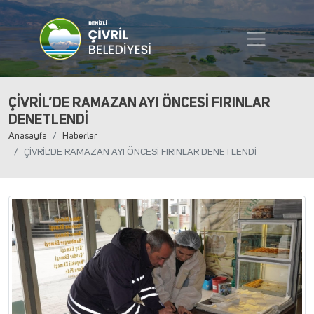
ÇİVRİL’DE RAMAZAN AYI ÖNCESİ FIRINLAR
DENETLENDİ
Anasayfa
Haberler
ÇİVRİL’DE RAMAZAN AYI ÖNCESİ FIRINLAR DENETLENDİ