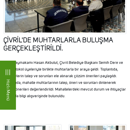
ÇİVRİL'DE MUHTARLARLA BULUŞMA
GERÇEKLEŞTİRİLDİ.
Çivril Kaymakamı Hasan Akbulut, Çivril Belediye Başkanı Semih Dere ve
ilçe protokol üyeleriyle birlikte muhtarlarla bir araya geldi. Toplantıda,
mahallelerin talep ve sorunları ele alınarak çözüm önerileri paylaşıldı.
Hızlı Menü
Toplantıda, mahalle muhtarlarının talep, öneri ve sorunları dinlenerek
çözüm önerileri değerlendirildi. Mahallelerdeki mevcut durum ve ihtiyaçlar
hakkında bilgi alışverişinde bulunuldu.