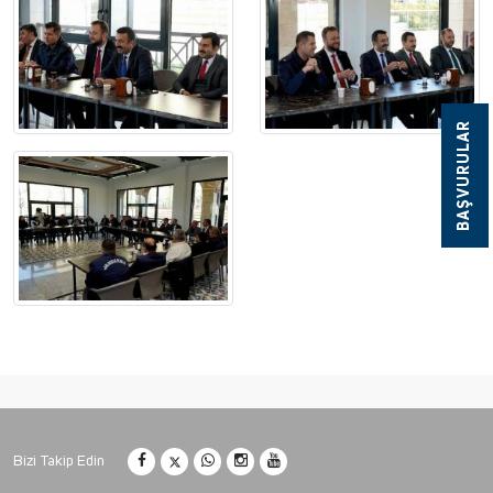
BAŞVURULAR
Bizi Takip Edin