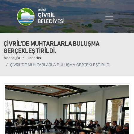
ÇİVRİL'DE MUHTARLARLA BULUŞMA
GERÇEKLEŞTİRİLDİ.
Anasayfa
Haberler
ÇİVRİL'DE MUHTARLARLA BULUŞMA GERÇEKLEŞTİRİLDİ.