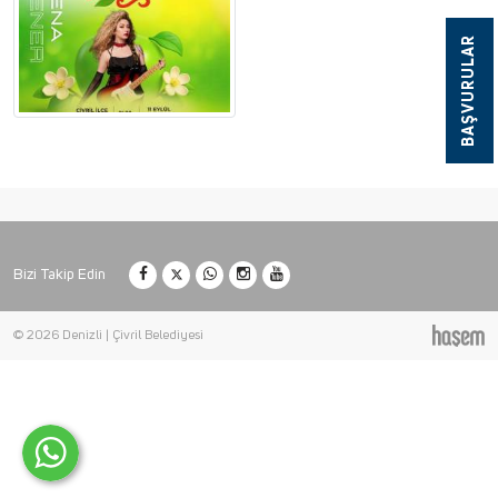
BAŞVURULAR
Bizi Takip Edin
© 2026 Denizli | Çivril Belediyesi