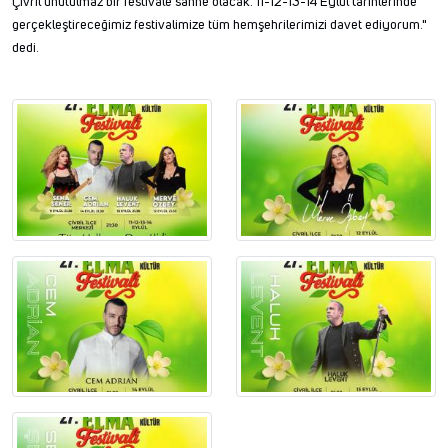
Çivril unutulmaz bir festivale sahne olacak. 11-12-13-14 Eylül tarihlerinde
gerçekleştireceğimiz festivalimize tüm hemşehrilerimizi davet ediyorum."
dedi.