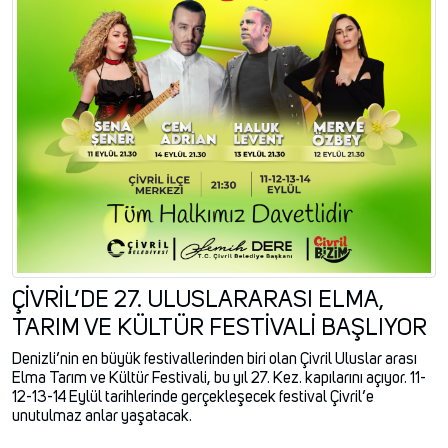
ÇİVRİL’DE 27. ULUSLARARASI ELMA,
TARIM VE KÜLTÜR FESTİVALİ BAŞLIYOR
Denizli’nin en büyük festivallerinden biri olan Çivril Uluslar arası
Elma Tarım ve Kültür Festivali, bu yıl 27. Kez. kapılarını açıyor. 11-
12-13-14 Eylül tarihlerinde gerçekleşecek festival Çivril’e
unutulmaz anlar yaşatacak.