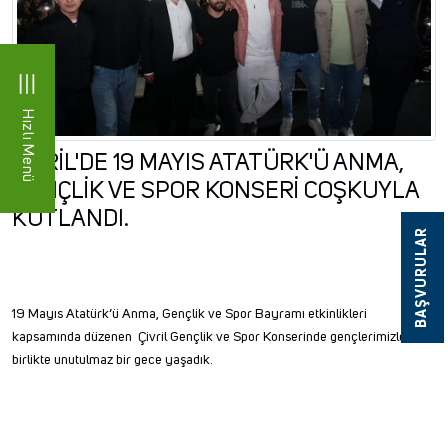
Hızlı Menü
ÇİVRİL'DE 19 MAYIS ATATÜRK'Ü ANMA,
GENÇLİK VE SPOR KONSERİ COŞKUYLA
KUTLANDI.
BAŞVURULAR
19 Mayıs Atatürk’ü Anma, Gençlik ve Spor Bayramı etkinlikleri
kapsamında düzenen Çivril Gençlik ve Spor Konserinde gençlerimizle
birlikte unutulmaz bir gece yaşadık.