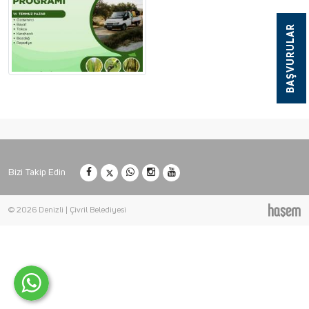
BAŞVURULAR
Bizi Takip Edin
© 2026 Denizli | Çivril Belediyesi