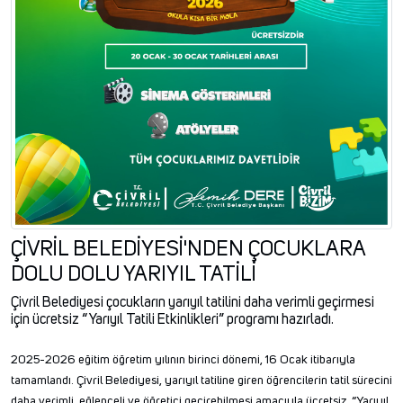
ÇİVRİL BELEDİYESİ'NDEN ÇOCUKLARA
DOLU DOLU YARIYIL TATİLİ
Çivril Belediyesi çocukların yarıyıl tatilini daha verimli geçirmesi
için ücretsiz “ Yarıyıl Tatili Etkinlikleri” programı hazırladı.
2025-2026 eğitim öğretim yılının birinci dönemi, 16 Ocak itibarıyla
tamamlandı. Çivril Belediyesi, yarıyıl tatiline giren öğrencilerin tatil sürecini
daha verimli, eğlenceli ve öğretici geçirebilmesi amacıyla ücretsiz “Yarıyıl