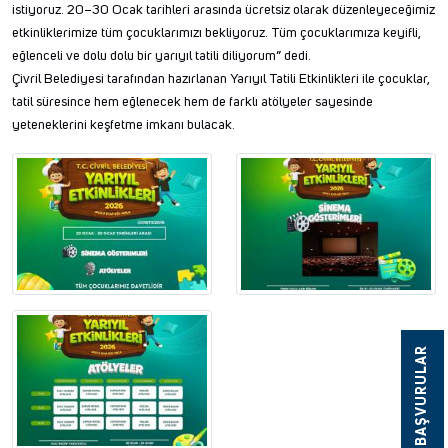
istiyoruz. 20–30 Ocak tarihleri arasında ücretsiz olarak düzenleyeceğimiz
etkinliklerimize tüm çocuklarımızı bekliyoruz. Tüm çocuklarımıza keyifli,
eğlenceli ve dolu dolu bir yarıyıl tatili diliyorum” dedi.
Çivril Belediyesi tarafından hazırlanan Yarıyıl Tatili Etkinlikleri ile çocuklar,
tatil süresince hem eğlenecek hem de farklı atölyeler sayesinde
yeteneklerini keşfetme imkanı bulacak.
BAŞVURULAR