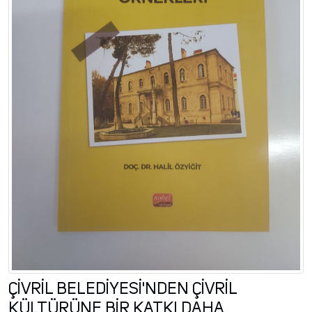
ÇİVRİL BELEDİYESİ'NDEN ÇİVRİL
KÜLTÜRÜNE BİR KATKI DAHA