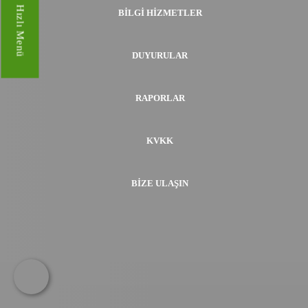
Hızlı Menü
BILGI HIZMETLER
DUYURULAR
RAPORLAR
KVKK
BIZE ULAŞIN