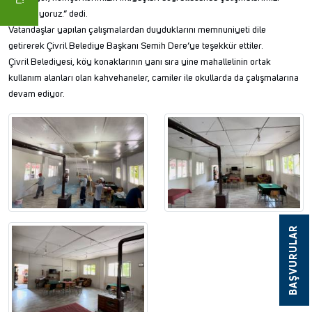
sürdürüyoruz.” dedi.
Vatandaşlar yapılan çalışmalardan duyduklarını memnuniyeti dile
getirerek Çivril Belediye Başkanı Semih Dere’ye teşekkür ettiler.
Çivril Belediyesi, köy konaklarının yanı sıra yine mahallelinin ortak
kullanım alanları olan kahvehaneler, camiler ile okullarda da çalışmalarına
devam ediyor.
BAŞVURULAR