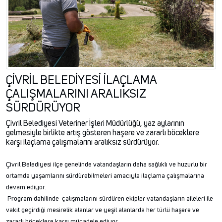
ÇİVRİL BELEDİYESİ İLAÇLAMA
ÇALIŞMALARINI ARALIKSIZ
SÜRDÜRÜYOR
Çivril Belediyesi Veteriner İşleri Müdürlüğü, yaz aylarının
gelmesiyle birlikte artış gösteren haşere ve zararlı böceklere
karşı ilaçlama çalışmalarını aralıksız sürdürüyor.
Çivril Belediyesi ilçe genelinde vatandaşların daha sağlıklı ve huzurlu bir
ortamda yaşamlarını sürdürebilmeleri amacıyla ilaçlama çalışmalarına
devam ediyor.
Program dahilinde çalışmalarını sürdüren ekipler vatandaşların aileleri ile
vakit geçirdiği mesirelik alanlar ve yeşil alanlarda her türlü haşere ve
zararlı böceklere karsı mücadele ediyor.