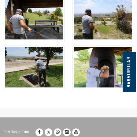
BAŞVURULAR
Bizi Takip Edin