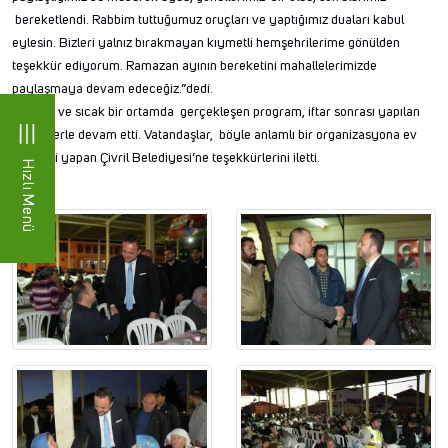
bereketlendi. Rabbim tuttuğumuz oruçları ve yaptığımız duaları kabul
eylesin. Bizleri yalnız bırakmayan kıymetli hemşehrilerime gönülden
teşekkür ediyorum. Ramazan ayının bereketini mahallelerimizde
paylaşmaya devam edeceğiz.”dedi.
Samimi ve sıcak bir ortamda gerçekleşen program, iftar sonrası yapılan
sohbetlerle devam etti. Vatandaşlar, böyle anlamlı bir organizasyona ev
sahipliği yapan Çivril Belediyesi’ne teşekkürlerini iletti.
Hızlı Menü