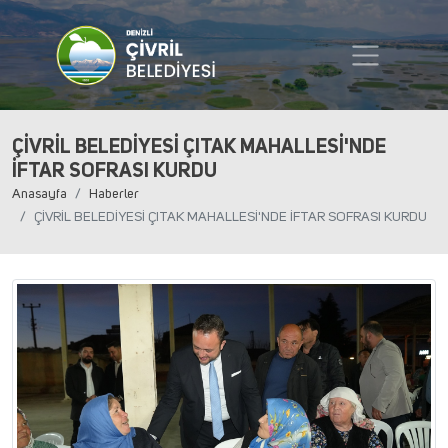
ÇİVRİL BELEDİYESİ ÇITAK MAHALLESİ'NDE
İFTAR SOFRASI KURDU
Anasayfa
Haberler
ÇİVRİL BELEDİYESİ ÇITAK MAHALLESİ'NDE İFTAR SOFRASI KURDU