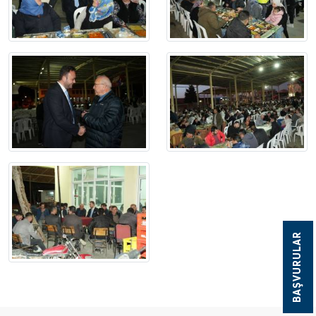
BAŞVURULAR