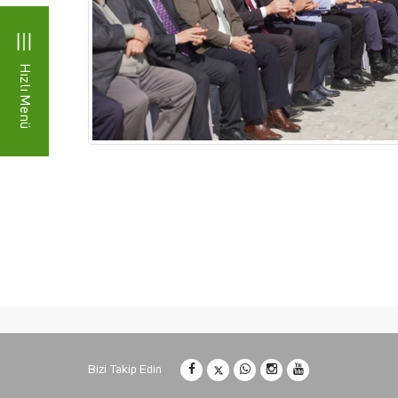
Hızlı Menü
Bizi Takip Edin