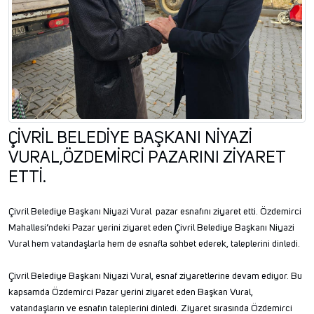
ÇİVRİL BELEDİYE BAŞKANI NİYAZİ
VURAL,ÖZDEMİRCİ PAZARINI ZİYARET
ETTİ.
Çivril Belediye Başkanı Niyazi Vural pazar esnafını ziyaret etti. Özdemirci
Mahallesi’ndeki Pazar yerini ziyaret eden Çivril Belediye Başkanı Niyazi
Vural hem vatandaşlarla hem de esnafla sohbet ederek, taleplerini dinledi.
Çivril Belediye Başkanı Niyazi Vural, esnaf ziyaretlerine devam ediyor. Bu
kapsamda Özdemirci Pazar yerini ziyaret eden Başkan Vural,
vatandaşların ve esnafın taleplerini dinledi. Ziyaret sırasında Özdemirci