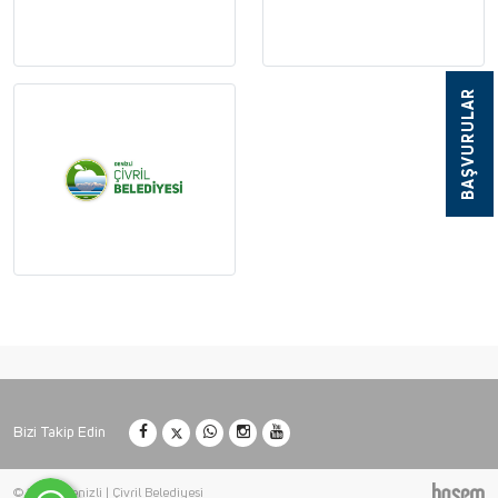
BAŞVURULAR
Bizi Takip Edin
© 2026 Denizli | Çivril Belediyesi